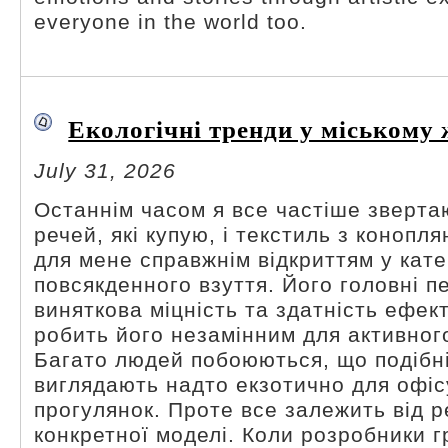
everyone in the world too.
Екологічні тренди у міському 
July 31, 2026
Останнім часом я все частіше зверта
речей, які купую, і текстиль з конопл
для мене справжнім відкриттям у кате
повсякденного взуття. Його головні 
виняткова міцність та здатність ефек
робить його незамінним для активног
Багато людей побоюються, що подібн
виглядають надто екзотично для офіс
прогулянок. Проте все залежить від р
конкретної моделі. Коли розробники 