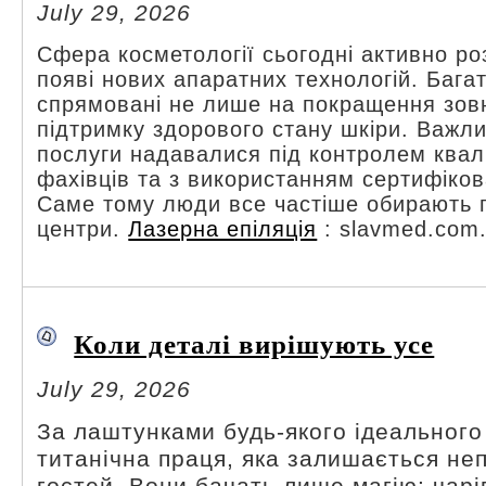
July 29, 2026
Сфера косметології сьогодні активно р
появі нових апаратних технологій. Бага
спрямовані не лише на покращення зовн
підтримку здорового стану шкіри. Важли
послуги надавалися під контролем квал
фахівців та з використанням сертифіко
Саме тому люди все частіше обирають 
центри.
Лазерна епіляція
: slavmed.com.
Коли деталі вирішують усе
July 29, 2026
За лаштунками будь-якого ідеального 
титанічна праця, яка залишається не