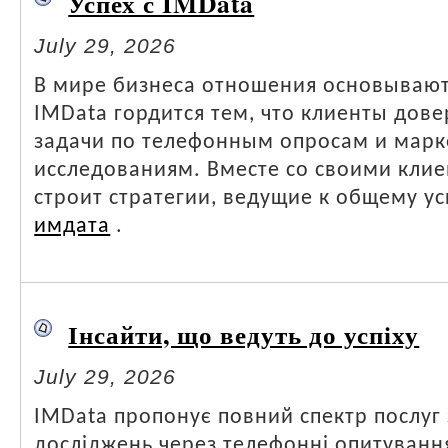
Успех с IMData
July 29, 2026
В мире бизнеса отношения основывают
IMData гордится тем, что клиенты дов
задачи по телефонным опросам и мар
исследованиям. Вместе со своими кли
строит стратегии, ведущие к общему у
имдата
.
Інсайти, що ведуть до успіху
July 29, 2026
IMData пропонує повний спектр послуг
досліджень через телефонні опитуванн