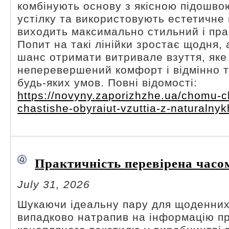
комбінують основу з якісною підошво
устілку та використовують естетичне 
виходить максимально стильний і пра
Попит на такі лінійки зростає щодня,
шанс отримати витривале взуття, яке
неперевершений комфорт і відмінно 
будь-яких умов. Повні відомості:
https://novyny.zaporizhzhe.ua/chomu-c
chastishe-obyraiut-vzuttia-z-naturalnyk
Практичність перевірена часо
July 31, 2026
Шукаючи ідеальну пару для щоденних
випадково натрапив на інформацію п