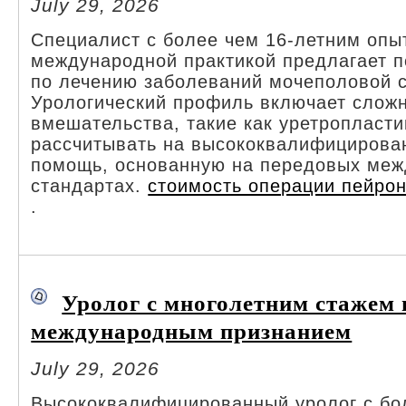
July 29, 2026
Специалист с более чем 16-летним опы
международной практикой предлагает п
по лечению заболеваний мочеполовой 
Урологический профиль включает сложн
вмешательства, такие как уретропласти
рассчитывать на высококвалифициров
помощь, основанную на передовых ме
стандартах.
стоимость операции пейро
.
Уролог с многолетним стажем 
международным признанием
July 29, 2026
Высококвалифицированный уролог с бо