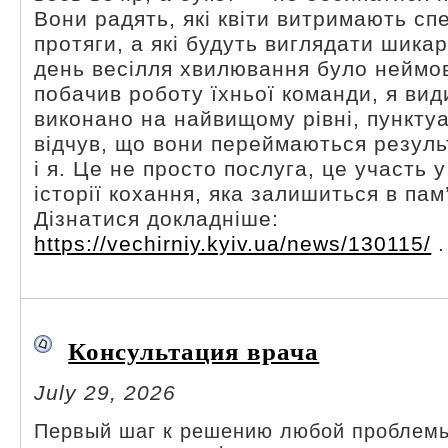
Вони радять, які квіти витримають сп
протяги, а які будуть виглядати шика
день весілля хвилювання було неймов
побачив роботу їхньої команди, я вид
виконано на найвищому рівні, пунктуа
відчув, що вони переймаються резуль
і я. Це не просто послуга, це участь 
історії кохання, яка залишиться в пам
Дізнатися докладніше:
https://vechirniy.kyiv.ua/news/130115/
.
Консультация врача
July 29, 2026
Первый шаг к решению любой проблемы