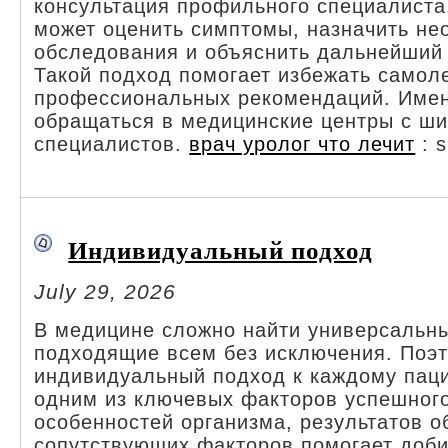
консультация профильного специалиста
может оценить симптомы, назначить н
обследования и объяснить дальнейший 
Такой подход помогает избежать самол
профессиональных рекомендаций. Имен
обращаться в медицинские центры с ш
специалистов.
врач уролог что лечит
: s
Индивидуальный подход
July 29, 2026
В медицине сложно найти универсальн
подходящие всем без исключения. Поэ
индивидуальный подход к каждому паци
одним из ключевых факторов успешного
особенностей организма, результатов 
сопутствующих факторов помогает доб