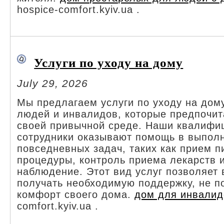
hospice-comfort.kyiv.ua .
Услуги по уходу на дому
July 29, 2026
Мы предлагаем услуги по уходу на дом
людей и инвалидов, которые предпочит
своей привычной среде. Наши квалифи
сотрудники оказывают помощь в выпол
повседневных задач, таких как прием п
процедуры, контроль приема лекарств 
наблюдение. Этот вид услуг позволяет
получать необходимую поддержку, не п
комфорт своего дома.
дом для инвалид
comfort.kyiv.ua .