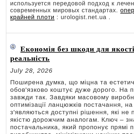
используется передовой подход к лече
современных мировых стандартах.
опе
крайней плоти
: urologist.net.ua .
Економія без шкоди для якості
реальність
July 28, 2026
Поширена думка, що міцна та естети
обов'язково коштує дуже дорого. На п
завжди так. Завдяки масовому виробн
оптимізації ланцюжків постачання, на
з'являються доступні рішення, які не
якістю дорожчим аналогам. Ключ – зн
постачальника, який пропонує прямі п