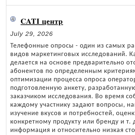
CATI центр
July 29, 2026
Телефонные опросы - один из самых р
видов маркетинговых исследований. Ка
делается на основе предварительно о
абонентов по определенным критерия
оптимизации процесса опроса операто
подготовленную анкету, разработанную
заказчиком исследования. Во время с
каждому участнику задают вопросы, н
изучение вкусов и потребностей, оцен
конкретному продукту или бренду и т. 
информация и относительно низкая ст