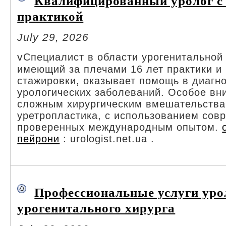
Квалифицированный уролог с
практикой
July 29, 2026
v
Специалист в области урогенитальной 
имеющий за плечами 16 лет практики 
стажировки, оказывает помощь в диагно
урологических заболеваний. Особое вн
сложным хирургическим вмешательствам
уретропластика, с использованием сов
проверенных международным опытом.
пейрони
: urologist.net.ua .
Профессиональные услуги уро
урогенитального хирурга