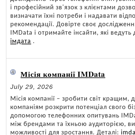
і професійний зв'язок з клієнтами дозв
визначати їхні потреби і надавати відп
рекомендації. Довірте своє досліджен
IMData і отримайте інсайти, які ведуть д
імдата
.
Місія компанії IMData
July 29, 2026
Місія компанії – зробити світ кращим,
компаніям розкрити потенціал свого біз
допомогою телефонних опитувань IMDa
між брендами та їхньою аудиторією, в
можливості для зростання. Деталі:
imda