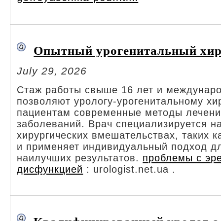
Опытный урогенитальный хир
July 29, 2026
Стаж работы свыше 16 лет и междунар
позволяют урологу-урогенитальному хи
пациентам современные методы лечени
заболеваний. Врач специализируется н
хирургических вмешательствах, таких к
и применяет индивидуальный подход д
наилучших результатов.
проблемы с эр
дисфункцией
: urologist.net.ua .