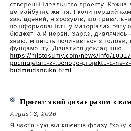
створенні ідеального проекту. Кожна 
це майбутнє життя. І коли перший кам
закладений, я зрозумів, що правильна
поінформованість у матеріалах ряту
бюджет, а й нерви. Зараз, дивлячись н
знаю: міцність починається з голови, 
фундаменту. Дізнатися докладніше:
https://mistosumy.com/news/info/10017
pocinajetsia-z-tocnogo-projektu-a-ne-z
budmaidancika.html
.
Проект який дихає разом з ва
August 3, 2026
Я часто чую від клієнтів фразу "хочу 