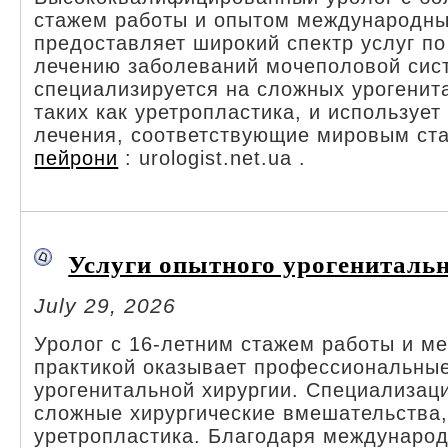
стажем работы и опытом международны
предоставляет широкий спектр услуг по
лечению заболеваний мочеполовой сис
специализируется на сложных урогенит
таких как уретропластика, и используе
лечения, соответствующие мировым ст
пейрони
: urologist.net.ua .
Услуги опытного урогенитальн
July 29, 2026
Уролог с 16-летним стажем работы и м
практикой оказывает профессиональные
урогенитальной хирургии. Специализац
сложные хирургические вмешательства,
уретропластика. Благодаря международ