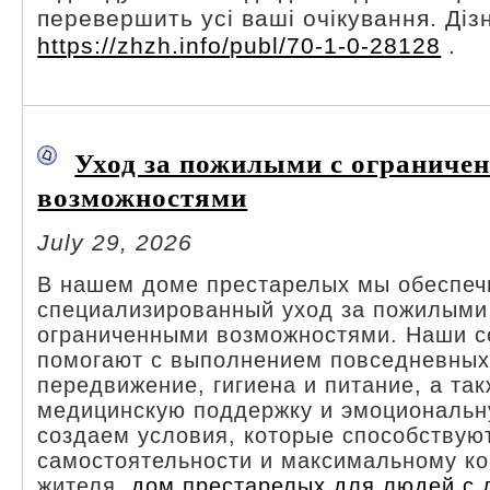
перевершить усі ваші очікування. Дізн
https://zhzh.info/publ/70-1-0-28128
.
Уход за пожилыми с ограниче
возможностями
July 29, 2026
В нашем доме престарелых мы обеспе
специализированный уход за пожилыми
ограниченными возможностями. Наши с
помогают с выполнением повседневных 
передвижение, гигиена и питание, а та
медицинскую поддержку и эмоциональн
создаем условия, которые способствую
самостоятельности и максимальному к
жителя.
дом престарелых для людей с 