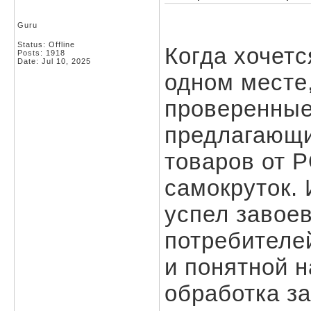
Guru
Status: Offline
Когда хочетс
Posts: 1918
Date:
Jul 10, 2025
одном месте,
проверенные
предлагающи
товаров от 
самокруток.
успел завое
потребителе
и понятной 
обработка з