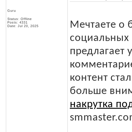
Guru
Status: Offline
Мечтаете о 
Posts: 4331
Date:
Jul 20, 2025
социальных 
предлагает 
комментарие
контент ста
больше вни
накрутка по
smmaster.co