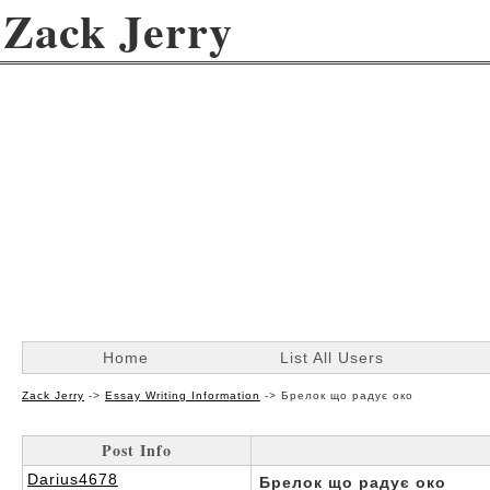
Zack Jerry
Home
List All Users
Zack Jerry
->
Essay Writing Information
->
Брелок що радує око
Post Info
Darius4678
Брелок що радує око